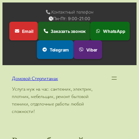
Контактный телефон
Пн-Пт: 9:00-21:00
Email
Заказать звонок
WhatsApp
Telegram
Viber
Перейти
к
Домовой Стерлитамак
содержимому
Услуга муж на час: сантехник, электрик,
плотник, мебельщик, ремонт бытовой
техники, отделочные работы любой
сложности!